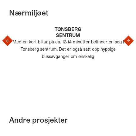
Nærmiljøet
TØNSBERG
SENTRUM
›
‹
Med en kort biltur på ca. 12-14 minutter befinner en seg i
Tønsberg sentrum. Det er også satt opp hyppige
bussavganger om ønskelig
Andre prosjekter