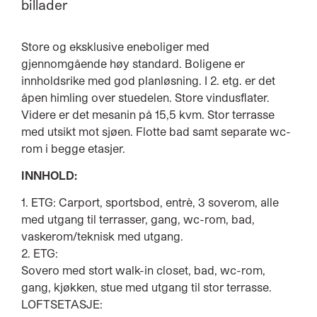
Store og eksklusive eneboliger med
gjennomgående høy standard. Boligene er
innholdsrike med god planløsning. I 2. etg. er det
åpen himling over stuedelen. Store vindusflater.
Videre er det mesanin på 15,5 kvm. Stor terrasse
med utsikt mot sjøen. Flotte bad samt separate wc-
rom i begge etasjer.
INNHOLD:
1. ETG: Carport, sportsbod, entrè, 3 soverom, alle
med utgang til terrasser, gang, wc-rom, bad,
vaskerom/teknisk med utgang.
2. ETG:
Sovero med stort walk-in closet, bad, wc-rom,
gang, kjøkken, stue med utgang til stor terrasse.
LOFTSETASJE: