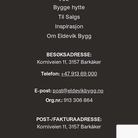
Bygge hytte
Til Salgs
Inspirasjon
Om Eldevik Bygg
BESØKSADRESSE:
Korniveien 11, 3157 Barkåker
Telefon:
+47 913 69 000
E-post:
post@eldevikbygg.no
Org.nr.:
913 306 864
POST-/
FAKTURAADRESSE:
Korniveien 11, 3157 Barkåker