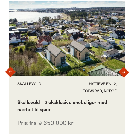
›
‹
SKALLEVOLD
HYTTEVEIEN 12,
TOLVSRØD, NORGE
Skallevold - 2 eksklusive eneboliger med
nærhet til sjøen
Pris fra 9 650 000 kr