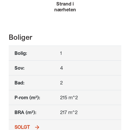
Strand i
nærheten
Boliger
1
4
2
215 m^2
217 m^2
SOLGT