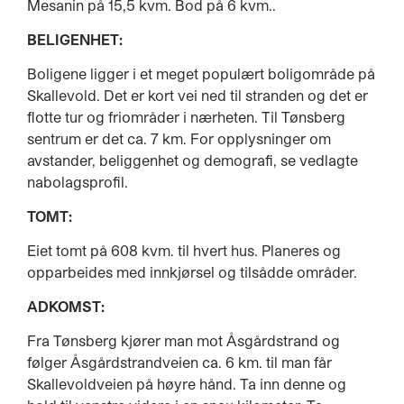
Mesanin på 15,5 kvm. Bod på 6 kvm..
BELIGENHET:
Boligene ligger i et meget populært boligområde på
Skallevold. Det er kort vei ned til stranden og det er
flotte tur og friområder i nærheten. Til Tønsberg
sentrum er det ca. 7 km. For opplysninger om
avstander, beliggenhet og demografi, se vedlagte
nabolagsprofil.
TOMT:
Eiet tomt på 608 kvm. til hvert hus. Planeres og
opparbeides med innkjørsel og tilsådde områder.
ADKOMST:
Fra Tønsberg kjører man mot Åsgårdstrand og
følger Åsgårdstrandveien ca. 6 km. til man får
Skallevoldveien på høyre hånd. Ta inn denne og