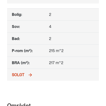
2
4
2
215 m^2
217 m^2
SOLGT
Området